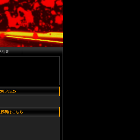
路地裏
2015/05/25
報投稿はこちら