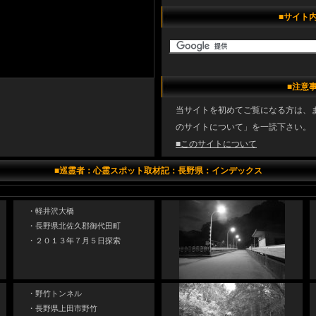
■サイト
■注意
当サイトを初めてご覧になる方は、
のサイトについて」を一読下さい。
■このサイトについて
■巡霊者：心霊スポット取材記：長野県：インデックス
・軽井沢大橋
・長野県北佐久郡御代田町
・２０１３年７月５日探索
・野竹トンネル
・長野県上田市野竹