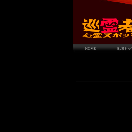
HOME
地域トッ